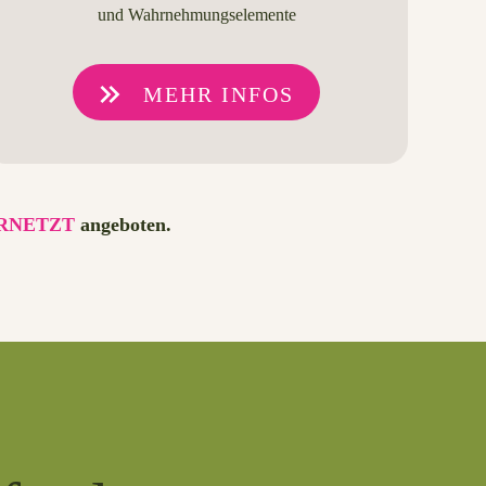
und Wahrnehmungselemente
MEHR INFOS
RNETZT
angeboten.