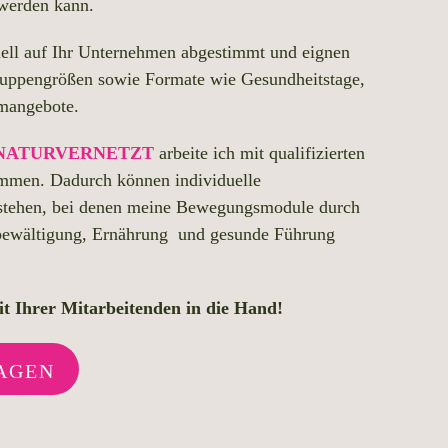
 werden kann.
uell auf Ihr Unternehmen abgestimmt und eignen
Gruppengrößen sowie Formate wie Gesundheitstage,
mangebote.
NATURVERNETZT
arbeite ich mit qualifizierten
mmen. Dadurch können individuelle
stehen, bei denen meine Bewegungsmodule durch
bewältigung, Ernährung und gesunde Führung
t Ihrer Mitarbeitenden in die Hand!
AGEN