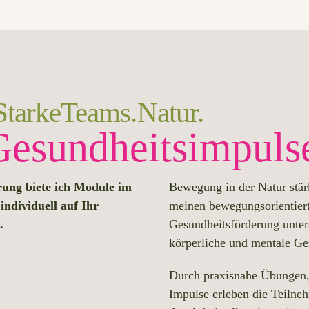
tarke Teams. Natur.
Gesundheitsimpuls
ung biete ich Module im
Bewegung in der Natur stär
ndividuell auf Ihr
meinen bewegungsorientier
n.
Gesundheitsförderung unters
körperliche und mentale Ge
Durch praxisnahe Übungen, 
Impulse erleben die Teilne